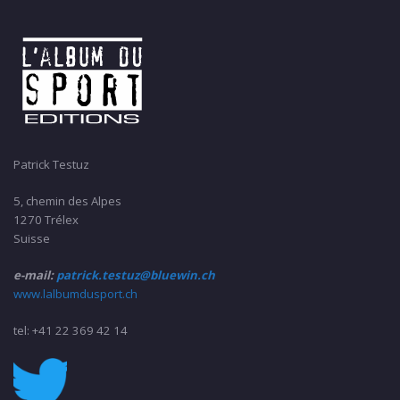
Patrick Testuz
5, chemin des Alpes
1270 Trélex
Suisse
e-mail:
patrick.testuz@bluewin.ch
www.lalbumdusport.ch
tel: +41 22 369 42 14