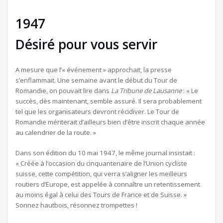
1947
Désiré pour vous servir
A mesure que l’« événement » approchait, la presse
s’enflammait. Une semaine avant le début du Tour de
Romandie, on pouvait lire dans
La Tribune de Lausanne
: « Le
succès, dès maintenant, semble assuré. Il sera probablement
tel que les organisateurs devront récidiver. Le Tour de
Romandie mériterait d’ailleurs bien d’être inscrit chaque année
au calendrier de la route. »
Dans son édition du 10 mai 1947, le même journal insistait :
« Créée à l’occasion du cinquantenaire de l’Union cycliste
suisse, cette compétition, qui verra s’aligner les meilleurs
routiers d’Europe, est appelée à connaître un retentissement
au moins égal à celui des Tours de France et de Suisse. »
Sonnez hautbois, résonnez trompettes !