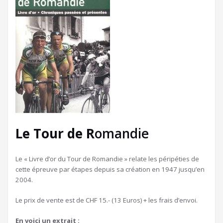
L
e
Tour de R
omandie
Le « Livre d’or du Tour de Romandie » relate les péripéties de
cette épreuve par étapes depuis sa création en 1947 jusqu’en
2004.
Le prix de vente est de CHF 15.- (13 Euros) + les frais d’envoi.
En voici un extrait :