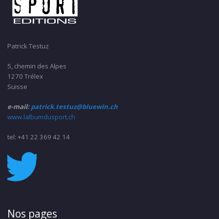
Patrick Testuz
5, chemin des Alpes
1270 Trélex
Suisse
e-mail:
patrick.testuz@bluewin.ch
www.lalbumdusport.ch
tel: +41 22 369 42 14
Nos pages