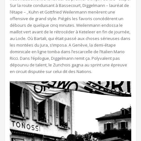
Sur la route conduisant à Bassecourt, Diggelmann – lauréat de
l’étape – , Kuhn et Gottfried Weilenmann menèrent une
offensive de grand style. Piégés les favoris concédèrent un
débours de quelque cinq minutes. Weilenmann endossa le
maillot vert avant de le rétrocéder à Keteleer en fin de journée,
au Locle. Où Bartali, qui était passé aux choses sérieuses dans
les montées du Jura, s’imposa. A Genève, la demi-étape
dominicale en ligne tomba dans l’escarcelle de l’Italien Mario
Ricci. Dans l’épilogue, Diggelmann remit ça. Polyvalent pas
dépourvu de talent, le Zurichois gagna au sprint une épreuve
en circuit disputée sur celui dit des Nations.