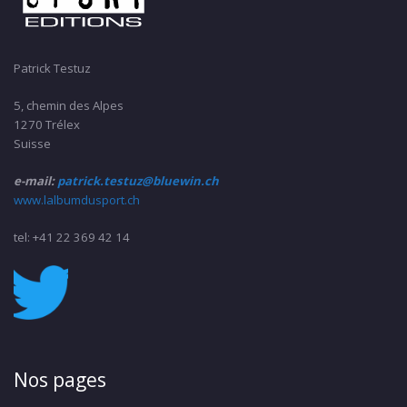
Patrick Testuz
5, chemin des Alpes
1270 Trélex
Suisse
e-mail:
patrick.testuz@bluewin.ch
www.lalbumdusport.ch
tel: +41 22 369 42 14
Nos pages