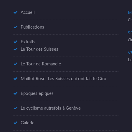
M
Accueil
Cr
Publications
S
G
Extraits
Le Tour des Suisses
V
Le
Le Tour de Romandie
Maillot Rose. Les Suisses qui ont fait le Giro
Epoques épiques
Le cyclisme autrefois à Genève
Galerie