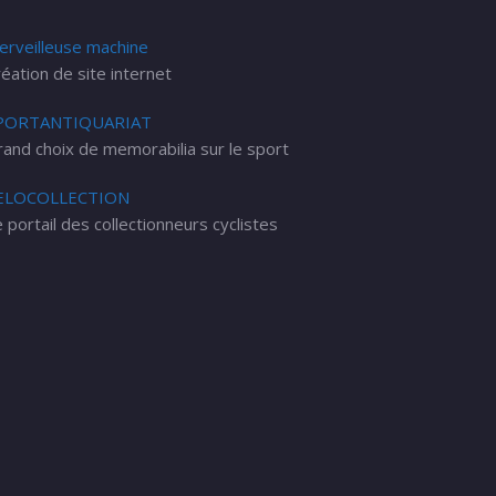
erveilleuse machine
éation de site internet
PORTANTIQUARIAT
rand choix de memorabilia sur le sport
ELOCOLLECTION
 portail des collectionneurs cyclistes