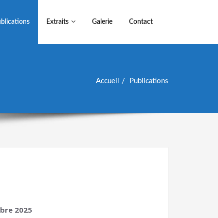
blications
Extraits
Galerie
Contact
Accueil
Publications
mbre 2025