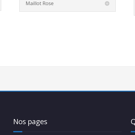
Maillot Rose
Nos pages
Q