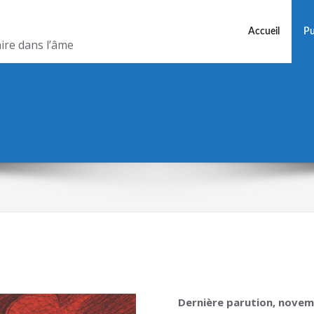
Accueil
Pu
ire dans l’âme
Dernière parution, nove