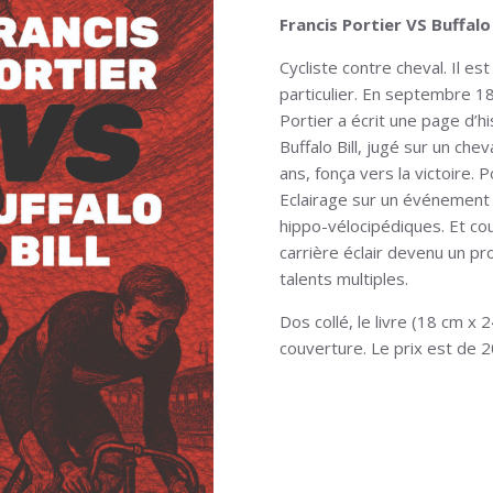
Francis Portier VS Buffalo 
Cycliste contre cheval. Il e
particulier. En septembre 
Portier a écrit une page d’hi
Buffalo Bill, jugé sur un che
ans, fonça vers la victoire. P
Eclairage sur un événement d
hippo-vélocipédiques. Et cou
carrière éclair devenu un pr
talents multiples.
Dos collé, le livre (18 cm 
couverture. Le prix est de 20