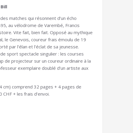
Bill
st des matches qui résonnent d’un écho
1895, au vélodrome de Varembé, Francis
stoire. Vite fait, bien fait. Opposé au mythique
val, le Genevois, coureur frais émoulu de 19
orté par l’élan et l’éclat de sa jeunesse.
e sport spectacle singulier : les courses
p de projecteur sur un coureur ordinaire à la
ofesseur exemplaire doublé d’un artiste aux
x 24 cm) comprend 32 pages + 4 pages de
 CHF + les frais d’envoi.