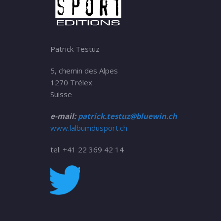
Patrick Testuz
5, chemin des Alpes
1270 Trélex
Suisse
e-mail:
patrick.testuz@bluewin.ch
www.lalbumdusport.ch
tel: +41 22 369 42 14